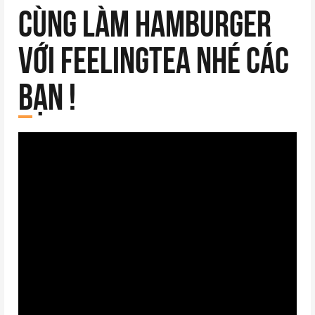
Cùng làm Hamburger
với Feelingtea nhé các
bạn !