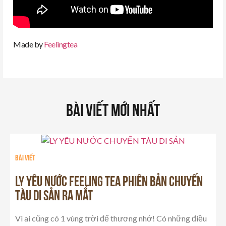
Made by
Feelingtea
Bài Viết Mới Nhất
Bài viết
LY YÊU NƯỚC FEELING TEA PHIÊN BẢN CHUYẾN
TÀU DI SẢN RA MẮT
Vì ai cũng có 1 vùng trời để thương nhớ! Có những điều