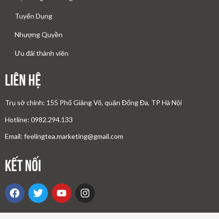
Tuyển Dụng
Nhượng Quyền
Ưu đãi thành viên
Liên Hệ
Trụ sở chính: 155 Phố Giảng Võ, quận Đống Đa, TP Hà Nội
Hotline: 0982.294.133
Email: feelingtea.marketing@gmail.com
Kết nối