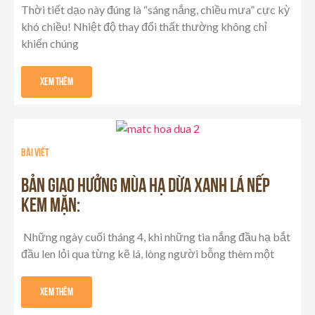
Thời tiết dạo này đúng là “sáng nắng, chiều mưa” cực kỳ
khó chiều! Nhiệt độ thay đổi thất thường không chỉ
khiến chúng
Xem Thêm
Bài viết
BẢN GIAO HƯỞNG MÙA HẠ DỪA XANH LÁ NẾP
KEM MẶN:
Những ngày cuối tháng 4, khi những tia nắng đầu hạ bắt
đầu len lỏi qua từng kẽ lá, lòng người bỗng thèm một
Xem Thêm