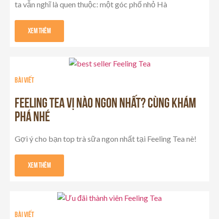
ta vẫn nghĩ là quen thuộc: một góc phố nhỏ Hà
Xem Thêm
Bài viết
FEELING TEA VỊ NÀO NGON NHẤT? CÙNG KHÁM
PHÁ NHÉ
Gợi ý cho bạn top trà sữa ngon nhất tại Feeling Tea nè!
Xem Thêm
Bài viết