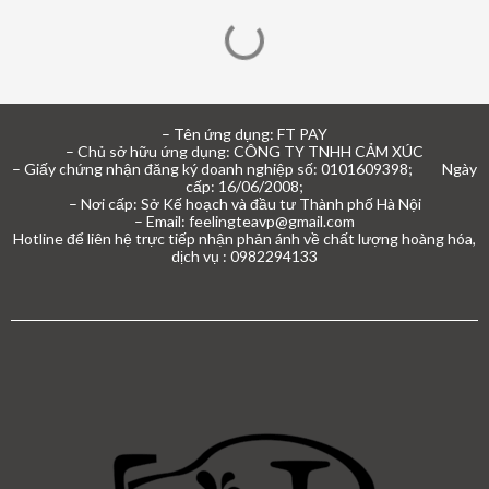
– Tên ứng dụng: FT PAY
– Chủ sở hữu ứng dụng: CÔNG TY TNHH CẢM XÚC
– Giấy chứng nhận đăng ký doanh nghiệp số: 0101609398; Ngày
cấp: 16/06/2008;
– Nơi cấp: Sở Kế hoạch và đầu tư Thành phố Hà Nội
– Email: feelingteavp@gmail.com
Hotline để liên hệ trực tiếp nhận phản ánh về chất lượng hoàng hóa,
dịch vụ : 0982294133