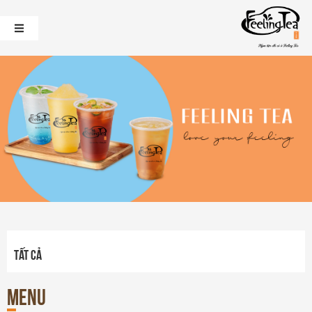
Tất cả
Menu