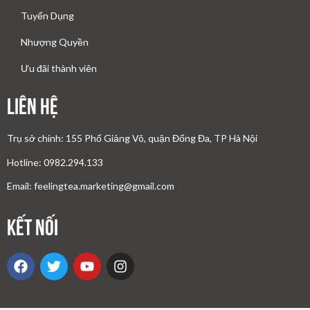
Tuyển Dụng
Nhượng Quyền
Ưu đãi thành viên
Liên Hệ
Trụ sở chính: 155 Phố Giảng Võ, quận Đống Đa, TP Hà Nội
Hotline: 0982.294.133
Email: feelingtea.marketing@gmail.com
Kết nối