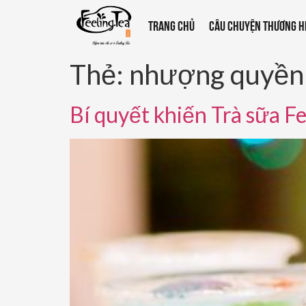
TRANG CHỦ
CÂU CHUYỆN THƯƠNG H
Thẻ:
nhượng quyền
Bí quyết khiến Trà sữa Fee