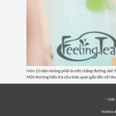
Hơn 10 năm không phải là một chặng đường dài! N
Một thương hiệu trà sữa thân quen gắn liền với tha
– Giấy
Hotline 