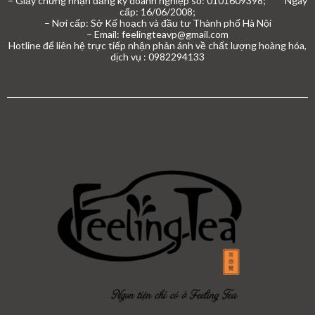
– Giấy chứng nhận đăng ký doanh nghiệp số: 0101609398; Ngày
cấp: 16/06/2008;
– Nơi cấp: Sở Kế hoạch và đầu tư Thành phố Hà Nội
– Email: feelingteavp@gmail.com
Hotline để liên hệ trực tiếp nhận phản ánh về chất lượng hoàng hóa,
dịch vụ : 0982294133