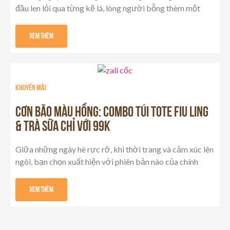
đầu len lỏi qua từng kẽ lá, lòng người bỗng thèm một
Xem Thêm
khuyến mãi
Cơn Bão Màu Hồng: Combo Túi Tote Fiu Ling
& Trà Sữa chỉ với 99K
Giữa những ngày hè rực rỡ, khi thời trang và cảm xúc lên
ngôi, bạn chọn xuất hiện với phiên bản nào của chính
Xem Thêm