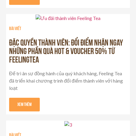
Bài viết
ĐẶC QUYỀN THÀNH VIÊN: ĐỔI ĐIỂM NHẬN NGAY
NHỮNG PHẦN QUÀ HOT & VOUCHER 50% TỪ
FEELINGTEA
Để tri ân sự đồng hành của quý khách hàng, Feeling Tea
đã triển khai chương trình đổi điểm thành viên với hàng
loạt
Xem Thêm
Bài viết