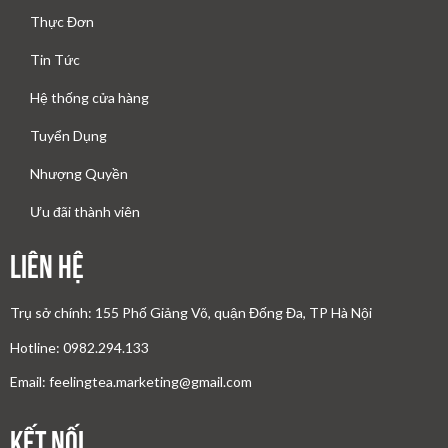
Thực Đơn
Tin Tức
Hệ thống cửa hàng
Tuyển Dụng
Nhượng Quyền
Ưu đãi thành viên
Liên Hệ
Trụ sở chính: 155 Phố Giảng Võ, quận Đống Đa, TP Hà Nội
Hotline: 0982.294.133
Email: feelingtea.marketing@gmail.com
Kết nối