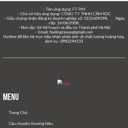
– Tên ứng dụng: FT PAY
– Chủ sở hữu ứng dụng: CÔNG TY TNHH CẢM XÚC
– Giấy chứng nhận đăng ký doanh nghiệp số: 0101609398; Ngày
cấp: 16/06/2008;
– Nơi cấp: Sở Kế hoạch và đầu tư Thành phố Hà Nội
– Email: feelingteavp@gmail.com
Hotline để liên hệ trực tiếp nhận phản ánh về chất lượng hoàng hóa,
dịch vụ : 0982294133
Menu
Trang Chủ
Câu chuyện thương hiệu