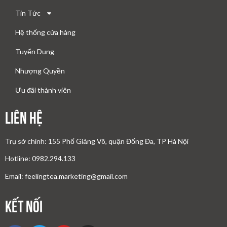
Tin Tức
Hệ thống cửa hàng
Tuyển Dụng
Nhượng Quyền
Ưu đãi thành viên
Liên Hệ
Trụ sở chính: 155 Phố Giảng Võ, quận Đống Đa, TP Hà Nội
Hotline: 0982.294.133
Email: feelingtea.marketing@gmail.com
Kết nối