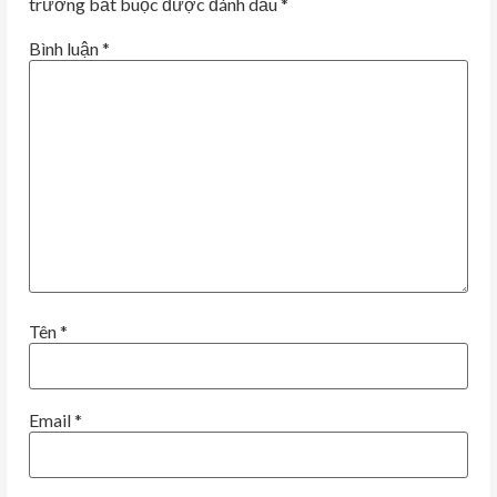
trường bắt buộc được đánh dấu
*
Bình luận
*
Tên
*
Email
*