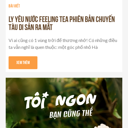
Bài viết
LY YÊU NƯỚC FEELING TEA PHIÊN BẢN CHUYẾN
TÀU DI SẢN RA MẮT
Vì ai cũng có 1 vùng trời để thương nhớ! Có những điều
ta vẫn nghĩ là quen thuộc: một góc phố nhỏ Hà
Xem Thêm