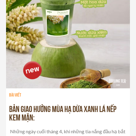
Bài viết
BẢN GIAO HƯỞNG MÙA HẠ DỪA XANH LÁ NẾP
KEM MẶN:
Những ngày cuối tháng 4, khi những tia nắng đầu hạ bắt