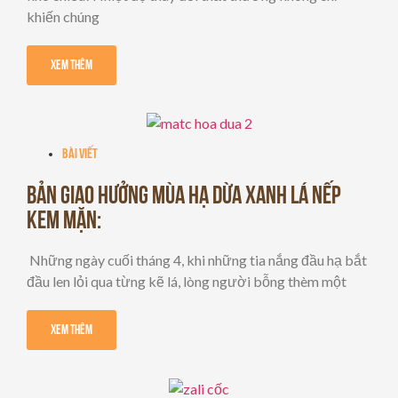
khiến chúng
Xem Thêm
Bài viết
BẢN GIAO HƯỞNG MÙA HẠ DỪA XANH LÁ NẾP
KEM MẶN:
Những ngày cuối tháng 4, khi những tia nắng đầu hạ bắt
đầu len lỏi qua từng kẽ lá, lòng người bỗng thèm một
Xem Thêm