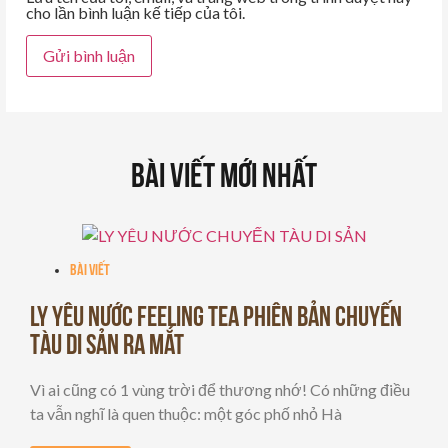
cho lần bình luận kế tiếp của tôi.
Bài Viết Mới Nhất
Bài viết
LY YÊU NƯỚC FEELING TEA PHIÊN BẢN CHUYẾN
TÀU DI SẢN RA MẮT
Vì ai cũng có 1 vùng trời để thương nhớ! Có những điều
ta vẫn nghĩ là quen thuộc: một góc phố nhỏ Hà