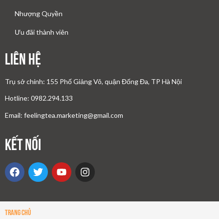
Nhượng Quyền
Ưu đãi thành viên
Liên Hệ
Trụ sở chính: 155 Phố Giảng Võ, quận Đống Đa, TP Hà Nội
Hotline: 0982.294.133
Email: feelingtea.marketing@gmail.com
Kết nối
Trang Chủ