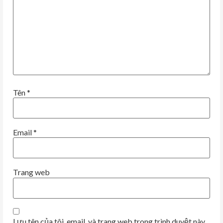
Tên
*
Email
*
Trang web
Lưu tên của tôi, email, và trang web trong trình duyệt này