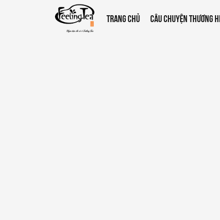
TRANG CHỦ
CÂU CHUYỆN THƯƠNG H