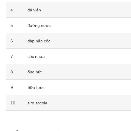
4
đá viên
5
đường nước
6
dập nắp cốc
7
cốc nhựa
8
ống hút
9
Sữa tươi
10
siro socola