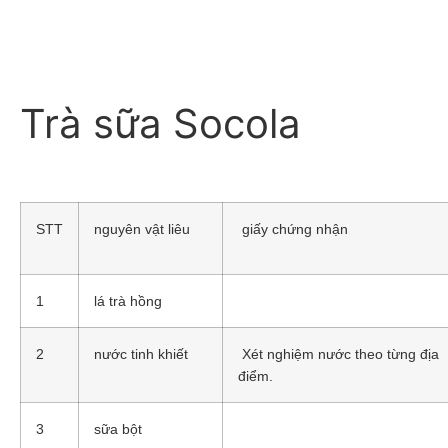
Trà sữa Socola
STT
nguyên vật liêu
giấy chứng nhận
1
lá trà hồng
2
nước tinh khiết
Xét nghiệm nước theo từng địa
điểm.
3
sữa bột