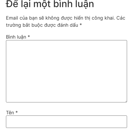
Để lại một bình luận
Email của bạn sẽ không được hiển thị công khai.
Các
trường bắt buộc được đánh dấu
*
Bình luận
*
Tên
*