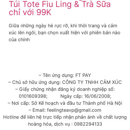
Túi Tote Fiu Ling & Trà Sữa
chỉ với 99K
Giữa những ngày hè rực rỡ, khi thời trang và cảm
xúc lên ngôi, bạn chọn xuất hiện với phiên bản nào
của chính
Xem Thêm
– Tên ứng dụng: FT PAY
– Chủ sở hữu ứng dụng: CÔNG TY TNHH CẢM XÚC
– Giấy chứng nhận đăng ký doanh nghiệp số:
0101609398; Ngày cấp: 16/06/2008;
– Nơi cấp: Sở Kế hoạch và đầu tư Thành phố Hà Nội
– Email: feelingteavp@gmail.com
Hotline để liên hệ trực tiếp nhận phản ánh về chất lượng
hoàng hóa, dịch vụ : 0982294133