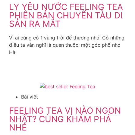
LY YÊU NƯỚC FEELING TEA
PHIÊN BẢN CHUYẾN TÀU DI
SẢN RA MẮT
Vì ai cũng có 1 vùng trời để thương nhớ! Có những
điều ta vẫn nghĩ là quen thuộc: một góc phố nhỏ
Hà
Xem Thêm
Bài viết
FEELING TEA VỊ NÀO NGON
NHẤT? CÙNG KHÁM PHÁ
NHÉ