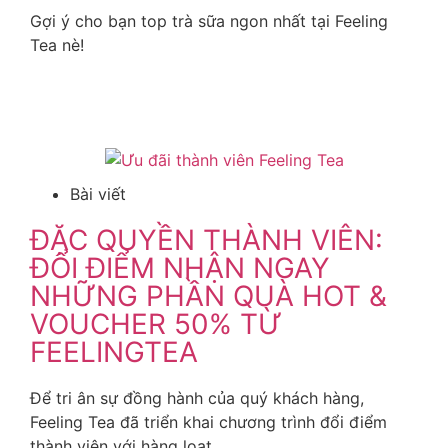
Gợi ý cho bạn top trà sữa ngon nhất tại Feeling
Tea nè!
Xem Thêm
Bài viết
ĐẶC QUYỀN THÀNH VIÊN:
ĐỔI ĐIỂM NHẬN NGAY
NHỮNG PHẦN QUÀ HOT &
VOUCHER 50% TỪ
FEELINGTEA
Để tri ân sự đồng hành của quý khách hàng,
Feeling Tea đã triển khai chương trình đổi điểm
thành viên với hàng loạt