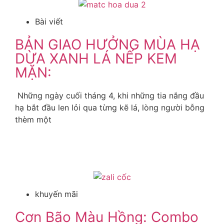
Bài viết
BẢN GIAO HƯỞNG MÙA HẠ
DỪA XANH LÁ NẾP KEM
MẶN:
Những ngày cuối tháng 4, khi những tia nắng đầu
hạ bắt đầu len lỏi qua từng kẽ lá, lòng người bỗng
thèm một
Xem Thêm
khuyến mãi
Cơn Bão Màu Hồng: Combo