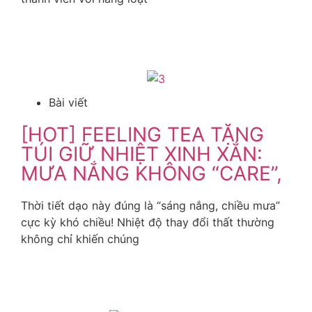
Xem Thêm
Bài viết
[HOT] FEELING TEA TẶNG
TÚI GIỮ NHIỆT XINH XẮN:
MƯA NẮNG KHÔNG “CARE”,
Thời tiết dạo này đúng là “sáng nắng, chiều mưa”
cực kỳ khó chiều! Nhiệt độ thay đổi thất thường
không chỉ khiến chúng
Xem Thêm