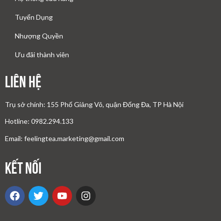
Tuyển Dụng
Nhượng Quyền
Ưu đãi thành viên
Liên Hệ
Trụ sở chính: 155 Phố Giảng Võ, quận Đống Đa, TP Hà Nội
Hotline: 0982.294.133
Email: feelingtea.marketing@gmail.com
Kết nối