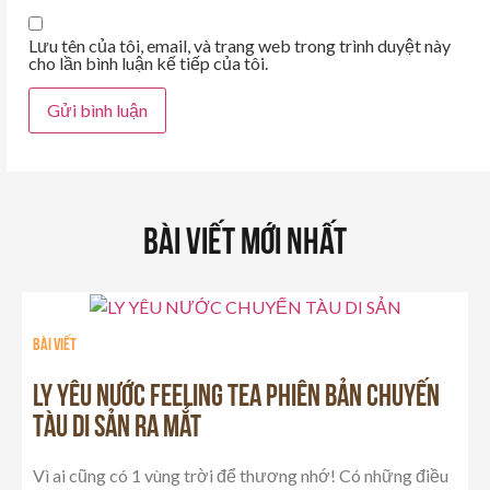
Lưu tên của tôi, email, và trang web trong trình duyệt này
cho lần bình luận kế tiếp của tôi.
Bài Viết Mới Nhất
Bài viết
LY YÊU NƯỚC FEELING TEA PHIÊN BẢN CHUYẾN
TÀU DI SẢN RA MẮT
Vì ai cũng có 1 vùng trời để thương nhớ! Có những điều