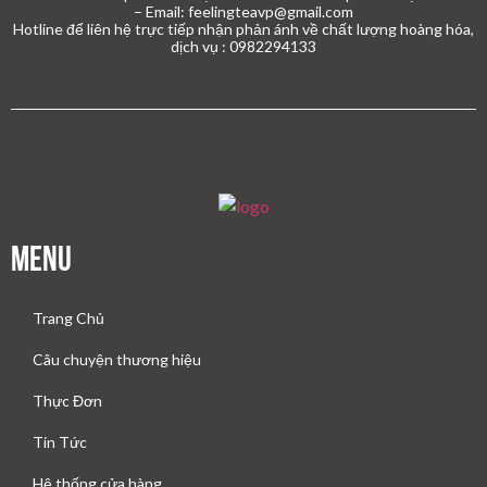
– Email: feelingteavp@gmail.com
Hotline để liên hệ trực tiếp nhận phản ánh về chất lượng hoàng hóa,
dịch vụ : 0982294133
Menu
Trang Chủ
Câu chuyện thương hiệu
Thực Đơn
Tin Tức
Hệ thống cửa hàng