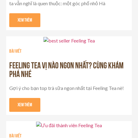
ta vẫn nghĩ là quen thuộc: một góc phố nhỏ Hà
Xem Thêm
Bài viết
FEELING TEA VỊ NÀO NGON NHẤT? CÙNG KHÁM
PHÁ NHÉ
Gợi ý cho bạn top trà sữa ngon nhất tại Feeling Tea nè!
Xem Thêm
Bài viết