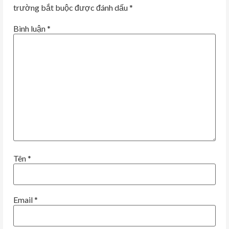
trường bắt buộc được đánh dấu
*
Bình luận
*
Tên
*
Email
*