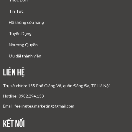
Tin Tức
Hệ thống cửa hàng
Tuyển Dụng
Nhượng Quyền
Ưu đãi thành viên
Liên Hệ
Trụ sở chính: 155 Phố Giảng Võ, quận Đống Đa, TP Hà Nội
Hotline: 0982.294.133
Email: feelingtea.marketing@gmail.com
Kết nối