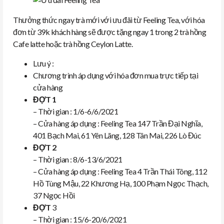
Thưởng thức ngay trà mới với ưu đãi từ Feeling Tea, với hóa
đơn từ 39k khách hàng sẽ được tặng ngay 1 trong 2 trà hồng
Cafe latte hoặc trà hồng Ceylon Latte.
Lưu ý :
Chương trình áp dụng với hóa đơn mua trực tiếp tại
cửa hàng
ĐỢT 1
– Thời gian : 1/6-6/6/2021
– Cửa hàng áp dụng : Feeling Tea 147 Trần Đại Nghĩa,
401 Bạch Mai, 61 Yên Lãng, 128 Tân Mai, 226 Lò Đúc
ĐỢT 2
– Thời gian : 8/6-13/6/2021
– Cửa hàng áp dụng : Feeling Tea 4 Trần Thái Tông, 112
Hồ Tùng Mậu, 22 Khương Hạ, 100 Phạm Ngọc Thạch,
37 Ngọc Hồi
ĐỢT
3
– Thời gian : 15/6-20/6/2021