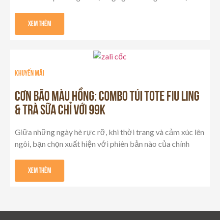
Xem Thêm
khuyến mãi
Cơn Bão Màu Hồng: Combo Túi Tote Fiu Ling
& Trà Sữa chỉ với 99K
Giữa những ngày hè rực rỡ, khi thời trang và cảm xúc lên
ngôi, bạn chọn xuất hiện với phiên bản nào của chính
Xem Thêm