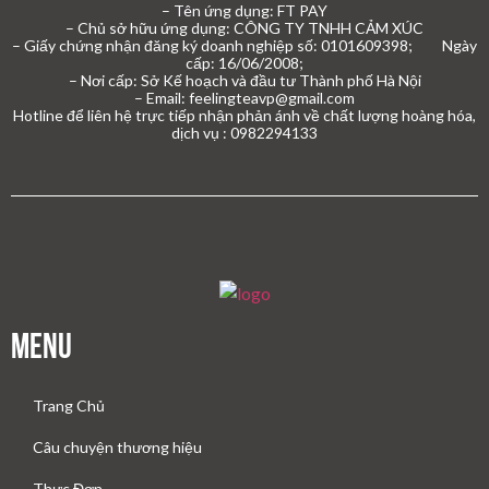
– Tên ứng dụng: FT PAY
– Chủ sở hữu ứng dụng: CÔNG TY TNHH CẢM XÚC
– Giấy chứng nhận đăng ký doanh nghiệp số: 0101609398; Ngày
cấp: 16/06/2008;
– Nơi cấp: Sở Kế hoạch và đầu tư Thành phố Hà Nội
– Email: feelingteavp@gmail.com
Hotline để liên hệ trực tiếp nhận phản ánh về chất lượng hoàng hóa,
dịch vụ : 0982294133
Menu
Trang Chủ
Câu chuyện thương hiệu
Thực Đơn