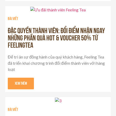
Bài viết
ĐẶC QUYỀN THÀNH VIÊN: ĐỔI ĐIỂM NHẬN NGAY
NHỮNG PHẦN QUÀ HOT & VOUCHER 50% TỪ
FEELINGTEA
Để tri ân sự đồng hành của quý khách hàng, Feeling Tea
đã triển khai chương trình đổi điểm thành viên với hàng
loạt
Xem Thêm
Bài viết